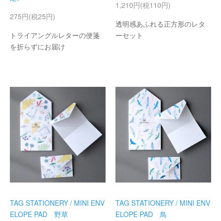
1,210円(税110円)
275円(税25円)
透明感あふれる正方形のレタ
トライアングルレターの便箋
ーセット
を折らずにお届け
TAG STATIONERY / MINI ENV
TAG STATIONERY / MINI ENV
ELOPE PAD 野草
ELOPE PAD 鳥