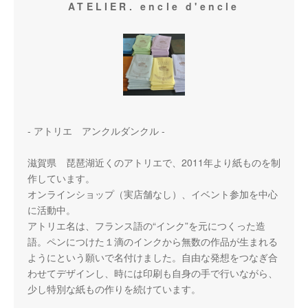
ATELIER. encle d'encle
- アトリエ アンクルダンクル -
滋賀県 琵琶湖近くのアトリエで、2011年より紙ものを制
作しています。
オンラインショップ（実店舗なし）、イベント参加を中心
に活動中。
アトリエ名は、フランス語の“インク”を元につくった造
語。ペンにつけた１滴のインクから無数の作品が生まれる
ようにという願いで名付けました。自由な発想をつなぎ合
わせてデザインし、時には印刷も自身の手で行いながら、
少し特別な紙もの作りを続けています。