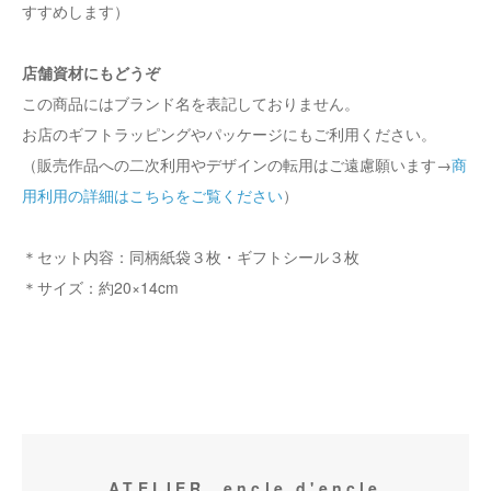
すすめします）
店舗資材にもどうぞ
この商品にはブランド名を表記しておりません。
お店のギフトラッピングやパッケージにもご利用ください。
（販売作品への二次利用やデザインの転用はご遠慮願います→
商
用利用の詳細はこちらをご覧ください
）
＊セット内容：同柄紙袋３枚・ギフトシール３枚
＊サイズ：約20×14cm
ATELIER. encle d'encle