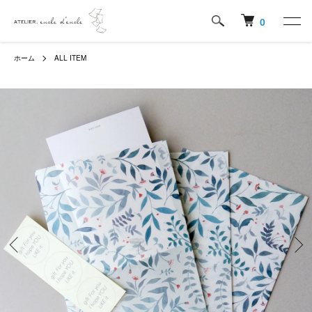
0
ホーム
ALL ITEM