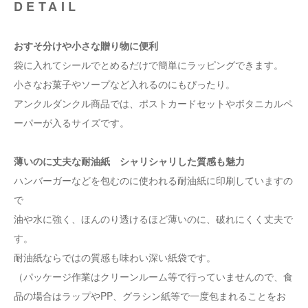
DETAIL
おすそ分けや小さな贈り物に便利
袋に入れてシールでとめるだけで簡単にラッピングできます。
小さなお菓子やソープなど入れるのにもぴったり。
アンクルダンクル商品では、ポストカードセットやボタニカルペ
ーパーが入るサイズです。
薄いのに丈夫な耐油紙 シャリシャリした質感も魅力
ハンバーガーなどを包むのに使われる耐油紙に印刷していますの
で
油や水に強く、ほんのり透けるほど薄いのに、破れにくく丈夫で
す。
耐油紙ならではの質感も味わい深い紙袋です。
（パッケージ作業はクリーンルーム等で行っていませんので、食
品の場合はラップやPP、グラシン紙等で一度包まれることをお