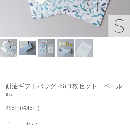
耐油ギフトバッグ (S)３枚セット ペール
E-13
495円(税45円)
セット