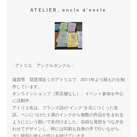
ATELIER. encle d'encle
- アトリエ アンクルダンクル -
滋賀県 琵琶湖近くのアトリエで、2011年より紙ものを制
作しています。
オンラインショップ（実店舗なし）、イベント参加を中心
に活動中。
アトリエ名は、フランス語の“インク”を元につくった造
語。ペンにつけた１滴のインクから無数の作品が生まれる
ようにという願いで名付けました。自由な発想をつなぎ合
わせてデザインし、時には印刷も自身の手で行いながら、
少し特別な紙もの作りを続けています。