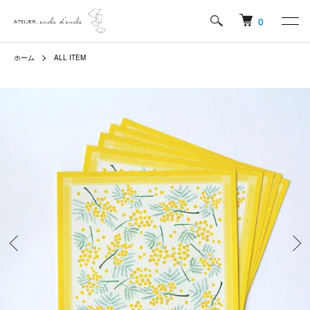
0
ホーム
ALL ITEM