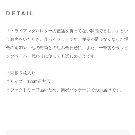
DETAIL
「トライアングルレターの便箋を折ってない状態で欲しい」とい
うお声をいただき、作ったセットです。便箋が足りなくなった場
合の追加や、他の封筒との組み合わせに。また、一筆箋やラッピ
ングペーパー代わりに使っても楽しめそうです。
＊同柄５枚入り
＊サイズ 17cm正方形
＊ファクトリー商品のため、簡易パッケージでのお届けです。