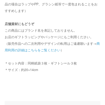
品の場合はラップやPP、グラシン紙等で一度包まれることをお
すすめします）
店舗資材にもどうぞ
この商品にはブランド名を表記しておりません。
お店のギフトラッピングやパッケージにもご利用ください。
（販売作品への二次利用やデザインの転用はご遠慮願います→
商
用利用の詳細はこちらをご覧ください
）
＊セット内容：同柄紙袋３枚・ギフトシール３枚
＊サイズ：約20×14cm