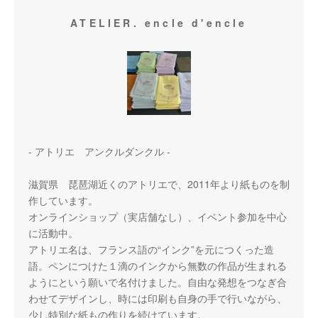
ATELIER. encle d'encle
- アトリエ アンクルダンクル -
滋賀県 琵琶湖近くのアトリエで、2011年より紙ものを制
作しています。
オンラインショップ（実店舗なし）、イベント参加を中心
に活動中。
アトリエ名は、フランス語の“インク”を元につくった造
語。ペンにつけた１滴のインクから無数の作品が生まれる
ようにという願いで名付けました。自由な発想をつなぎ合
わせてデザインし、時には印刷も自身の手で行いながら、
少し特別な紙もの作りを続けています。