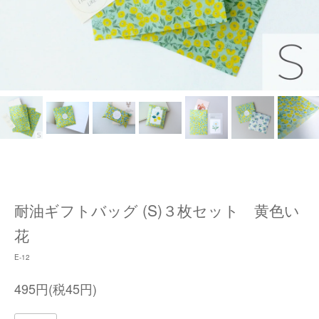
耐油ギフトバッグ (S)３枚セット 黄色い
花
E-12
495円(税45円)