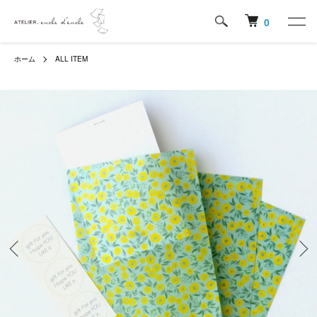
0
ホーム
ALL ITEM