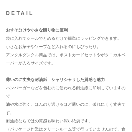
DETAIL
おすそ分けや小さな贈り物に便利
袋に入れてシールでとめるだけで簡単にラッピングできます。
小さなお菓子やソープなど入れるのにもぴったり。
アンクルダンクル商品では、ポストカードセットやボタニカルペ
ーパーが入るサイズです。
薄いのに丈夫な耐油紙 シャリシャリした質感も魅力
ハンバーガーなどを包むのに使われる耐油紙に印刷していますの
で
油や水に強く、ほんのり透けるほど薄いのに、破れにくく丈夫で
す。
耐油紙ならではの質感も味わい深い紙袋です。
（パッケージ作業はクリーンルーム等で行っていませんので、食