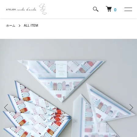
0
ホーム
ALL ITEM