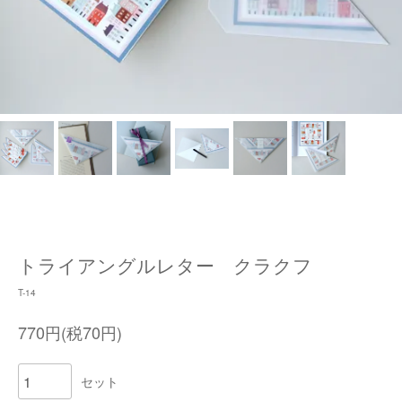
トライアングルレター クラクフ
T-14
770円(税70円)
セット