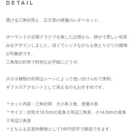
DETAIL
透ける三角封筒と、正方形の便箋のレターセット。
ポーランドの古都クラクフを旅した記憶から、静かで美しい街並
みをデザインしました。淡くてシックながらも色とりどりの建物
が印象的です。
三角形の封筒で特別なお手紙にどうぞ。
大小２種類の封筒はシーンによって使い分けられて便利。
ギフトのアクセントとして添えるのもおすすめです。
＊セット内容：三角封筒 大小各２枚、便箋６枚
＊サイズ：封筒大19.5cmの直角２等辺三角形、小14.5cmの直角
２等辺三角形
＊どちらも定形外郵便として140円切手で郵送できます。