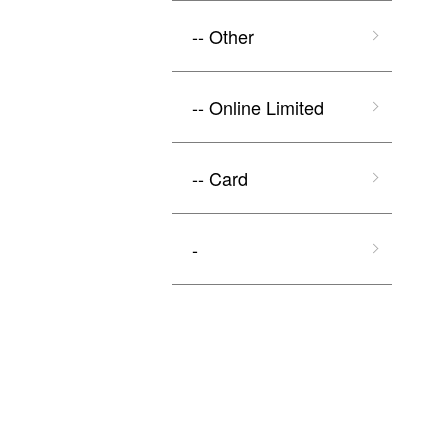
-- Other
-- Online Limited
-- Card
-