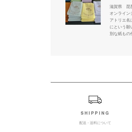
滋賀県 琵
オンライン
アトリエ名
にという願
別な紙もの
ショッピングガイド
SHIPPING
配送・送料について