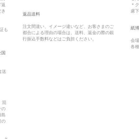
ぎ返
＊
だき
慮
返品送料
注文間違い、イメージ違いなど、お客さまのご
紙
証も
都合による理由の場合は、送料、返金の際の銀
行振込手数料などはご負担ください。
会
各
全国
は送
。混
その
離島
日の