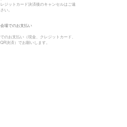
クレジットカード決済後のキャンセルはご遠
下さい。
博会場でのお支払い
場でのお支払い（現金、クレジットカード、
種QR決済）でお願いします。