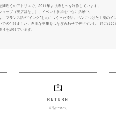
琶湖近くのアトリエで、2011年より紙ものを制作しています。
ショップ（実店舗なし）、イベント参加を中心に活動中。
は、フランス語の“インク”を元につくった造語。ペンにつけた１滴のイ
いで名付けました。自由な発想をつなぎ合わせてデザインし、時には印
作りを続けています。
RETURN
返品について