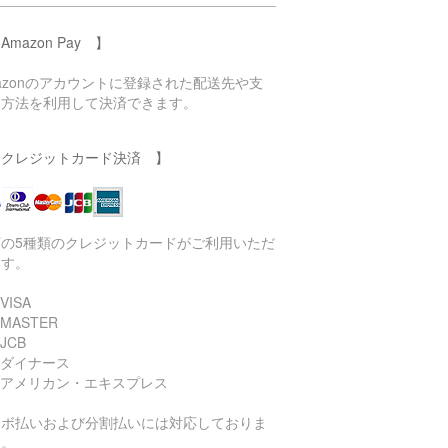
Amazon Pay 】
azonのアカウントに登録された配送先や支
い方法を利用して決済できます。
 クレジットカード決済 】
下の5種類のクレジットカードがご利用いただ
ます。
VISA
 MASTER
JCB
 ダイナース
 アメリカン・エキスプレス
リボ払いおよび分割払いには対応しておりま
ん。