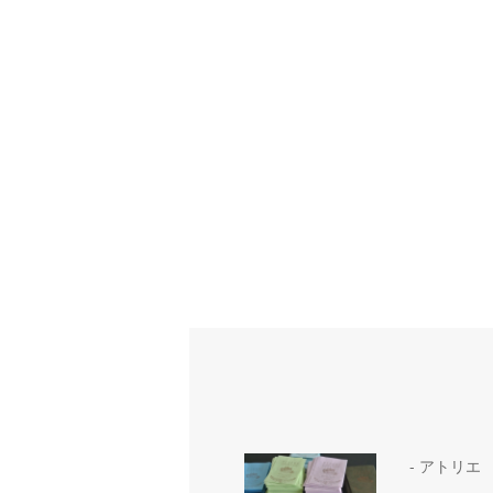
- アトリエ