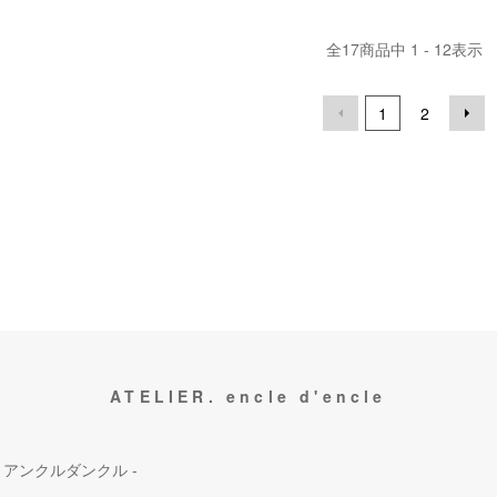
全
17
商品中
1 - 12
表示
1
2
ATELIER. encle d'encle
 アンクルダンクル -