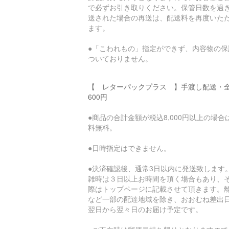
で必ずお引き取りください。保管日数を過
送された場合の再送は、配送料を再度いた
ます。
●「こわれもの」指定ができず、内容物の保
ついておりません。
【 レターパックプラス 】手渡し配送・
600円
●商品の合計金額が税込8,000円以上の場合
料無料。
●日時指定はできません。
●決済確認後、通常3日以内に発送致します
雑時は３日以上お時間を頂く場合もあり、
際はトップページに記載させて頂きます。
など一部の配達地域を除き、おおむね差出
翌日から翌々日のお届け予定です。