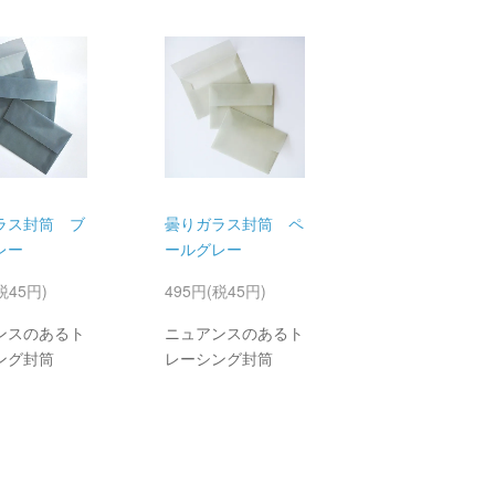
ラス封筒 ブ
曇りガラス封筒 ペ
レー
ールグレー
税45円)
495円(税45円)
ンスのあるト
ニュアンスのあるト
ング封筒
レーシング封筒