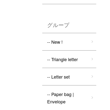
グループ
-- New !
-- Triangle letter
-- Letter set
-- Paper bag |
Envelope