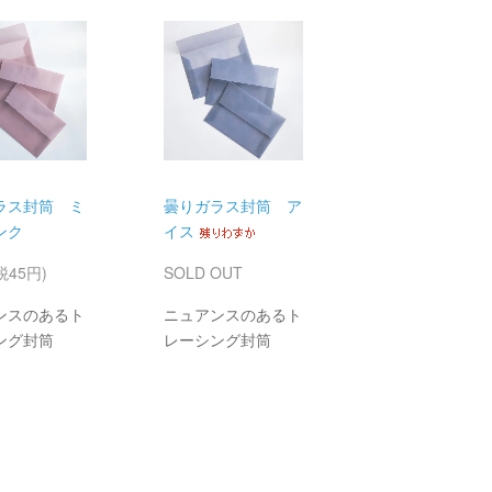
ラス封筒 ミ
曇りガラス封筒 ア
ンク
イス
税45円)
SOLD OUT
ンスのあるト
ニュアンスのあるト
ング封筒
レーシング封筒