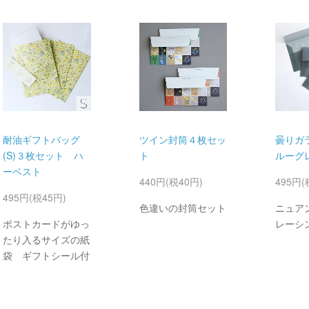
耐油ギフトバッグ
ツイン封筒４枚セッ
曇りガ
(S)３枚セット ハ
ト
ルーグ
ーベスト
440円(税40円)
495円(
495円(税45円)
色違いの封筒セット
ニュア
ポストカードがゆっ
レーシ
たり入るサイズの紙
袋 ギフトシール付