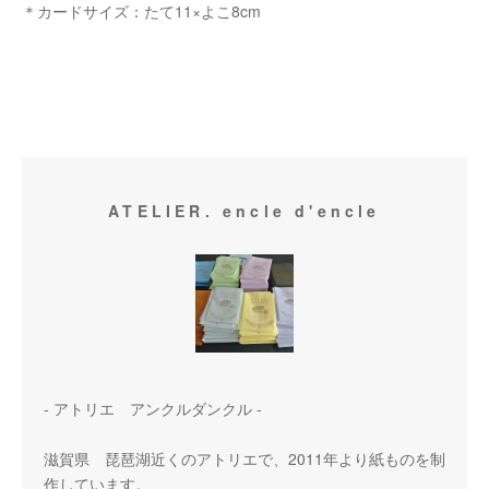
＊カードサイズ：たて11×よこ8cm
ATELIER. encle d'encle
- アトリエ アンクルダンクル -
滋賀県 琵琶湖近くのアトリエで、2011年より紙ものを制
作しています。