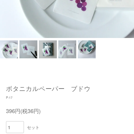
ボタニカルペーパー ブドウ
P-17
396円(税36円)
セット