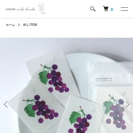
0
ホーム
ALL ITEM