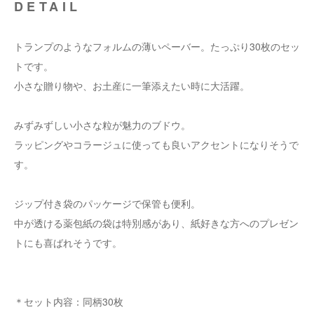
DETAIL
トランプのようなフォルムの薄いペーバー。たっぷり30枚のセッ
トです。
小さな贈り物や、お土産に一筆添えたい時に大活躍。
みずみずしい小さな粒が魅力のブドウ。
ラッピングやコラージュに使っても良いアクセントになりそうで
す。
ジップ付き袋のパッケージで保管も便利。
中が透ける薬包紙の袋は特別感があり、紙好きな方へのプレゼン
トにも喜ばれそうです。
＊セット内容：同柄30枚