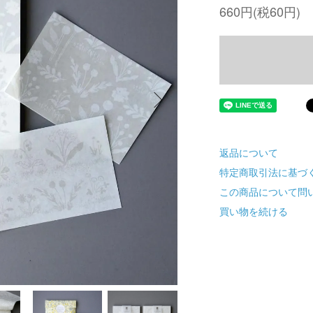
660円(税60円)
返品について
特定商取引法に基づ
この商品について問
買い物を続ける