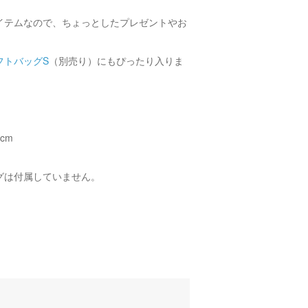
イテムなので、ちょっとしたプレゼントやお
。
フトバッグS
（別売り）にもぴったり入りま
cm
グは付属していません。