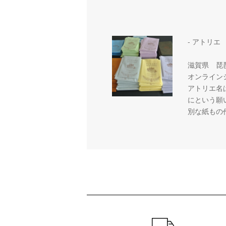
- アトリエ
滋賀県 琵
オンライン
アトリエ名
にという願
別な紙もの
ショッピングガイド