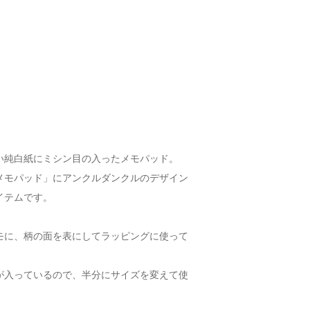
い純白紙にミシン目の入ったメモパッド。
メモパッド」にアンクルダンクルのデザイン
イテムです。
モに、柄の面を表にしてラッピングに使って
が入っているので、半分にサイズを変えて使