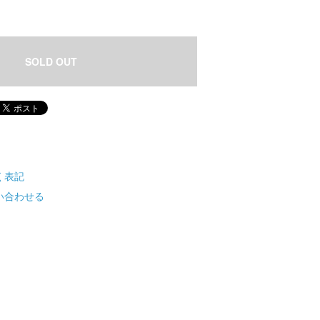
SOLD OUT
く表記
い合わせる