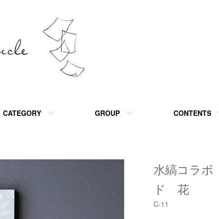
CATEGORY
GROUP
CONTENTS
水縞コラボ
ド 花
C-11