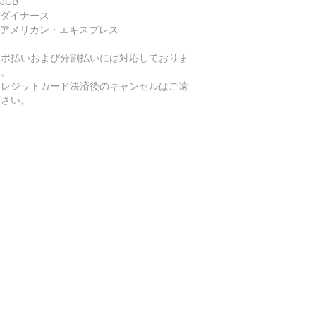
JCB
 ダイナース
 アメリカン・エキスプレス
リボ払いおよび分割払いには対応しておりま
ん。
クレジットカード決済後のキャンセルはご遠
下さい。