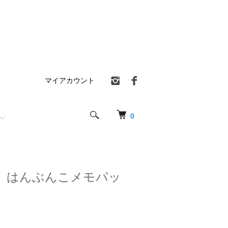
マイアカウント
0
 はんぶんこメモパッ