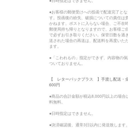
●日時指定はできません。
●お客様の郵便受けへの投函で配達完了とな
す。投函後の紛失、破損についての責任は
かねます。ポストに入らない場合、ご不在
郵便局持ち帰りとなりますので、お客様ご
で必ずお引き取りください。保管日数を過
送された場合の再送は、配送料を再度いた
ます。
●「こわれもの」指定ができず、内容物の保
ついておりません。
【 レターパックプラス 】手渡し配送・
600円
●商品の合計金額が税込8,000円以上の場合
料無料。
●日時指定はできません。
●決済確認後、通常3日以内に発送致します