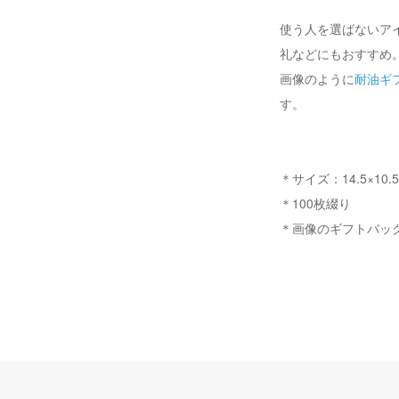
使う人を選ばないア
礼などにもおすすめ
画像のように
耐油ギ
す。
＊サイズ：14.5×10.5
＊100枚綴り
＊画像のギフトバッ