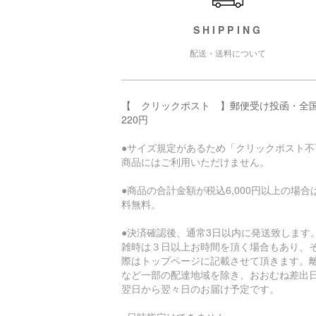
SHIPPING
配送・送料について
【 クリックポスト 】郵便受け投函・全
220円
●サイズ規定があるため「クリックポスト不
商品にはご利用いただけません。
●商品の合計金額が税込6,000円以上の場合
料無料。
●決済確認後、通常3日以内に発送致します
雑時は３日以上お時間を頂く場合もあり、
際はトップページに記載させて頂きます。
など一部の配達地域を除き、おおむね差出
翌日から翌々日のお届け予定です。