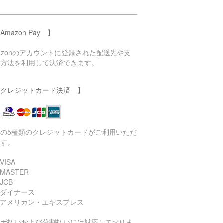
Amazon Pay 】
azonのアカウントに登録された配送先や支
い方法を利用して決済できます。
 クレジットカード決済 】
下の5種類のクレジットカードがご利用いただ
ます。
VISA
 MASTER
JCB
 ダイナース
 アメリカン・エキスプレス
リボ払いおよび分割払いには対応しておりま