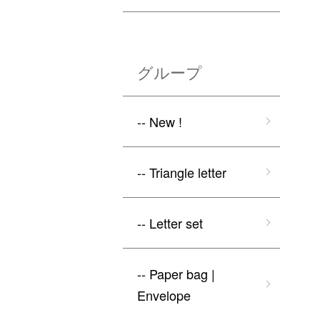
グループ
-- New !
-- Triangle letter
-- Letter set
-- Paper bag |
Envelope