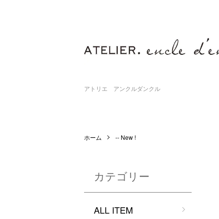
アトリエ アンクルダンクル
ホーム
-- New !
カテゴリー
ALL ITEM