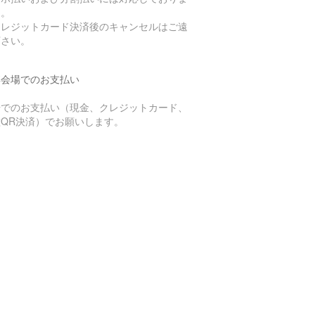
ん。
クレジットカード決済後のキャンセルはご遠
下さい。
博会場でのお支払い
場でのお支払い（現金、クレジットカード、
種QR決済）でお願いします。