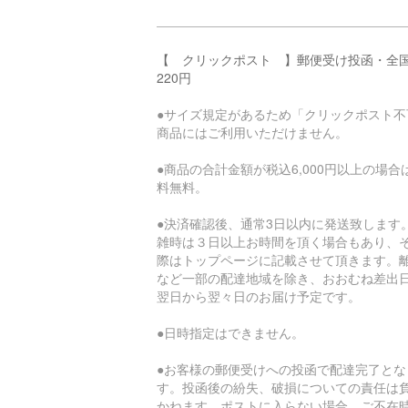
【 クリックポスト 】郵便受け投函・全
220円
●サイズ規定があるため「クリックポスト不
商品にはご利用いただけません。
●商品の合計金額が税込6,000円以上の場合
料無料。
●決済確認後、通常3日以内に発送致します
雑時は３日以上お時間を頂く場合もあり、
際はトップページに記載させて頂きます。
など一部の配達地域を除き、おおむね差出
翌日から翌々日のお届け予定です。
●日時指定はできません。
●お客様の郵便受けへの投函で配達完了とな
す。投函後の紛失、破損についての責任は
かねます。ポストに入らない場合、ご不在