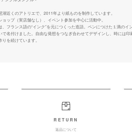
琶湖近くのアトリエで、2011年より紙ものを制作しています。
ショップ（実店舗なし）、イベント参加を中心に活動中。
は、フランス語の“インク”を元につくった造語。ペンにつけた１滴のイ
いで名付けました。自由な発想をつなぎ合わせてデザインし、時には印
作りを続けています。
RETURN
返品について