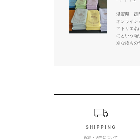
滋賀県 琵
オンライン
アトリエ名
にという願
別な紙もの
ショッピングガイド
SHIPPING
配送・送料について