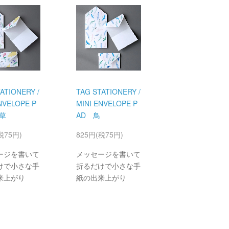
ATIONERY /
TAG STATIONERY /
NVELOPE P
MINI ENVELOPE P
草
AD 鳥
税75円)
825円(税75円)
ージを書いて
メッセージを書いて
けで小さな手
折るだけで小さな手
来上がり
紙の出来上がり