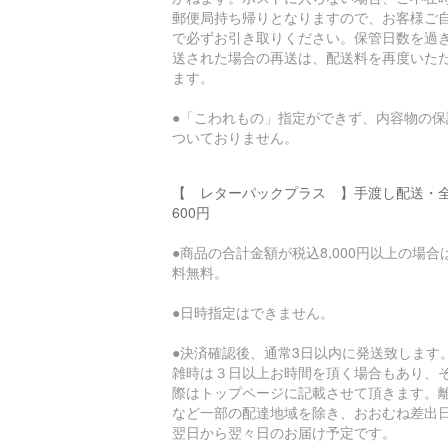
郵便局持ち帰りとなりますので、お客様ご
で必ずお引き取りください。保管日数を過
送された場合の再送は、配送料を再度いた
ます。
●「こわれもの」指定ができず、内容物の保
ついておりません。
【 レターパックプラス 】手渡し配送・
600円
●商品の合計金額が税込8,000円以上の場合
料無料。
●日時指定はできません。
●決済確認後、通常3日以内に発送致します
雑時は３日以上お時間を頂く場合もあり、
際はトップページに記載させて頂きます。
など一部の配達地域を除き、おおむね差出
翌日から翌々日のお届け予定です。