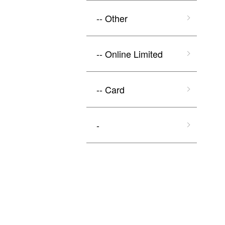
-- Other
-- Online Limited
-- Card
-