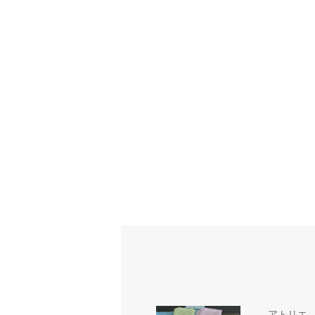
- アトリエ