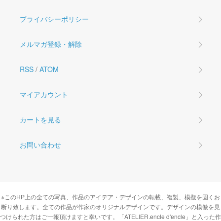
プライバシーポリシー
メルマガ登録・解除
RSS
/
ATOM
マイアカウント
カートを見る
お問い合わせ
※このHP上の全ての写真、作品のアイデア・デザインの転載、複製、模擬を固くお
断り致します。全ての作品が作家のオリジナルデザインです。デザインの模倣を見
つけられた方はご一報頂けますと幸いです。「ATELIER.encle d'encle」と入った作