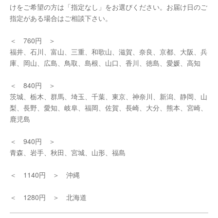
けをご希望の方は「指定なし」をお選びください。お届け日のご
指定がある場合はご相談下さい。
＜ 760円 ＞
福井、石川、富山、三重、和歌山、滋賀、奈良、京都、大阪、兵
庫、岡山、広島、鳥取、島根、山口、香川、徳島、愛媛、高知
＜ 840円 ＞
茨城、栃木、群馬、埼玉、千葉、東京、神奈川、新潟、静岡、山
梨、長野、愛知、岐阜、福岡、佐賀、長崎、大分、熊本、宮崎、
鹿児島
＜ 940円 ＞
青森、岩手、秋田、宮城、山形、福島
＜ 1140円 ＞ 沖縄
＜ 1280円 ＞ 北海道