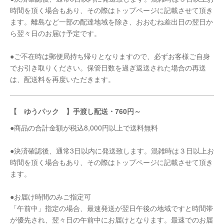
時間を頂く場合もあり、その際はトップページに記載させて頂き
ます。離島など一部の配達地域を除き、おおむね差出日の翌日か
ら翌々日のお届け予定です。
●ご不在時は郵便局持ち帰りとなりますので、必ずお客様ご自身
でお引き取りください。保管日数を過ぎ返送された場合の再送
は、配送料を再度いただきます。
【 ゆうパック 】手渡し配送・760円～
●商品の合計金額が税込8,000円以上で送料無料
●決済確認後、通常3日以内に発送致します。混雑時は３日以上お
時間を頂く場合もあり、その際はトップページに記載させて頂き
ます。
●お届け時間のみご指定可
「午前中」指定の場合、最速発送が翌日午後の地域ですと時間帯
が優先され、翌々日の午前中にお届けとなります。最速でのお届