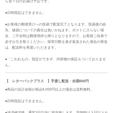
ら翌々日のお届け予定です。
●日時指定はできません。
●お客様の郵便受けへの投函で配達完了となります。投函後の紛
失、破損についての責任は負いかねます。ポストに入らない場
合、ご不在時は郵便局持ち帰りとなりますので、お客様ご自身で
必ずお引き取りください。保管日数を過ぎ返送された場合の再送
は、配送料を再度いただきます。
●「こわれもの」指定ができず、内容物の保証もついておりませ
ん。
【 レターパックプラス 】手渡し配送・全国600円
●商品の合計金額が税込8,000円以上の場合は送料無料。
●日時指定はできません。
●決済確認後、通常3日以内に発送致します。混雑時は３日以上お