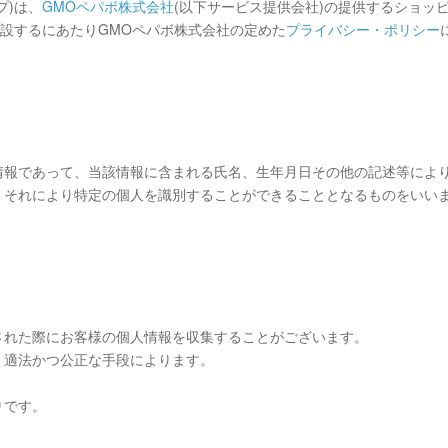
プ)は、
GMOペパボ株式会社
(以下サービス提供会社)の提供するショッ
開設するにあたりGMOペパボ株式会社の定めた
プライバシー・ポリシー
情報であって、当該情報に含まれる氏名、生年月日その他の記述等によ
、それにより特定の個人を識別することができることとなるものをいい
された際にお客様の個人情報を収集することがございます。
、適法かつ公正な手段によります。
りです。