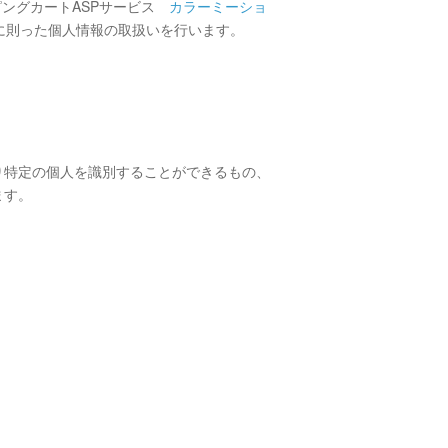
ピングカートASPサービス
カラーミーショ
に則った個人情報の取扱いを行います。
り特定の個人を識別することができるもの、
ます。