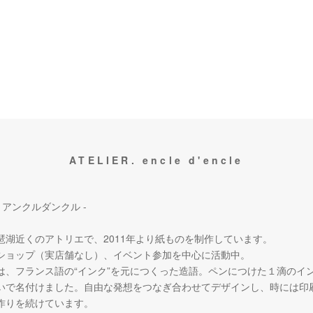
ATELIER. encle d'encle
 アンクルダンクル -
琶湖近くのアトリエで、2011年より紙ものを制作しています。
ショップ（実店舗なし）、イベント参加を中心に活動中。
は、フランス語の“インク”を元につくった造語。ペンにつけた１滴のイ
いで名付けました。自由な発想をつなぎ合わせてデザインし、時には印
作りを続けています。