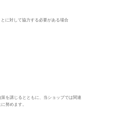
。
ことに対して協力する必要がある場合
施策を講じるとともに、当ショップでは関連
止に努めます。