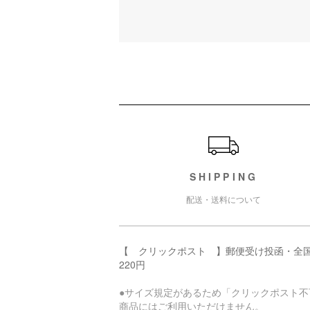
ショッピングガイド
SHIPPING
配送・送料について
【 クリックポスト 】郵便受け投函・全
220円
●サイズ規定があるため「クリックポスト不
商品にはご利用いただけません。