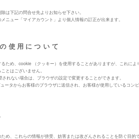
削除は下記の問合せ先よりお知らせ下さい。
のメニュー「マイアカウント」より個人情報の訂正が出来ます。
ー)の使用について
るため、cookie （クッキー）を使用することがありますが、これに
ることはございません。
を希望されない場合は、ブラウザの設定で変更することができます。
ーコンピュータからお客様のブラウザに送信され、お客様が使用しているコ
て
、これらの情報が傍受、妨害または改ざんされることを防ぐ目的でSSL（Sec