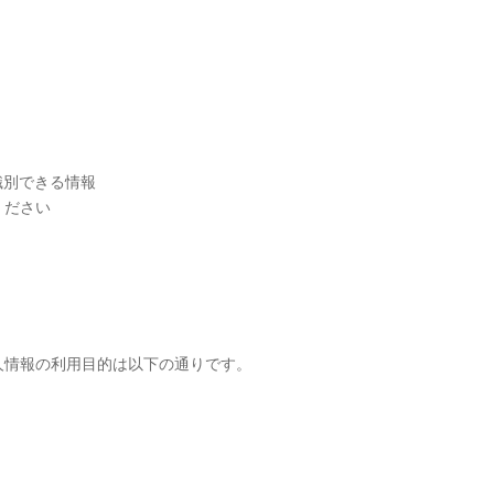
識別できる情報
ください
人情報の利用目的は以下の通りです。