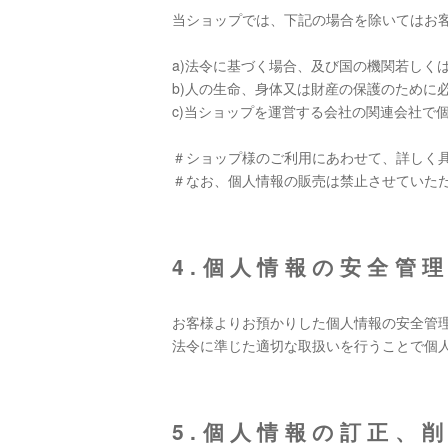
当ショップでは、下記の場合を除いてはお
a)法令に基づく場合、及び国の機関若しく
b)人の生命、身体又は財産の保護のために
c)当ショップを運営する会社の関連会社で
＃ショップ様のご利用にあわせて、詳しく
＃なお、個人情報の販売は禁止させていた
4.個人情報の安全管
お客様よりお預かりした個人情報の安全管
法令に準じた適切な取扱いを行うことで個
5.個人情報の訂正、