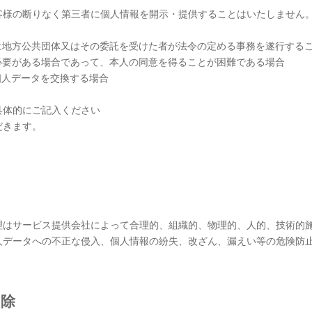
客様の断りなく第三者に個人情報を開示・提供することはいたしません
は地方公共団体又はその委託を受けた者が法令の定める事務を遂行する
必要がある場合であって、本人の同意を得ることが困難である場合
個人データを交換する場合
具体的にご記入ください
だきます。
理
理はサービス提供会社によって合理的、組織的、物理的、人的、技術的
人データへの不正な侵入、個人情報の紛失、改ざん、漏えい等の危険防
削除