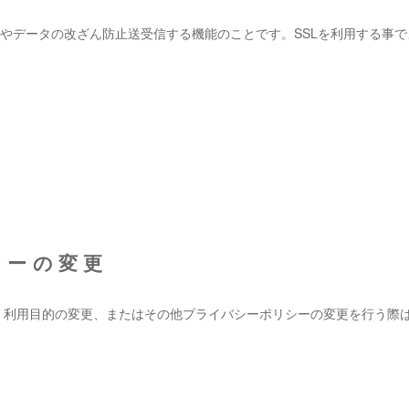
防止やデータの改ざん防止送受信する機能のことです。SSLを利用する事
シーの変更
、利用目的の変更、またはその他プライバシーポリシーの変更を行う際