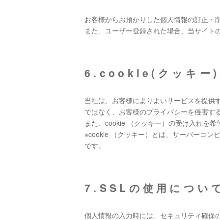
お客様からお預かりした個人情報の訂正・
また、ユーザー登録された場合、当サイト
6.cookie(クッキ
当社は、お客様によりよいサービスを提供す
ではなく、お客様のプライバシーを侵害す
また、cookie （クッキー）の受け入れ
※cookie （クッキー）とは、サーバ
です。
7.SSLの使用につい
個人情報の入力時には、セキュリティ確保のため