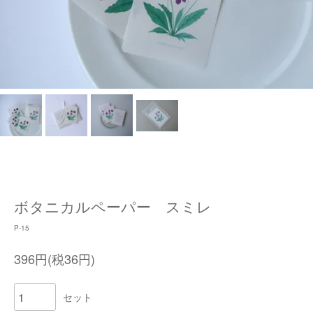
ボタニカルペーパー スミレ
P-15
396円(税36円)
セット