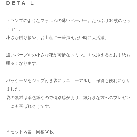
DETAIL
トランプのようなフォルムの薄いペーバー。たっぷり30枚のセッ
トです。
小さな贈り物や、お土産に一筆添えたい時に大活躍。
濃いパープルの小さな花が可憐なスミレ。１枚添えるとお手紙も
明るくなります。
パッケージをジップ付き袋にリニューアルし、保管も便利になり
ました。
袋の素材は薬包紙なので特別感があり、紙好きな方へのプレゼン
トにも喜ばれそうです。
＊セット内容：同柄30枚