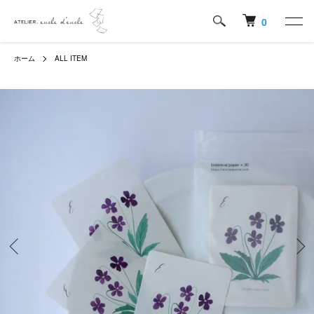
0
ホーム
ALL ITEM