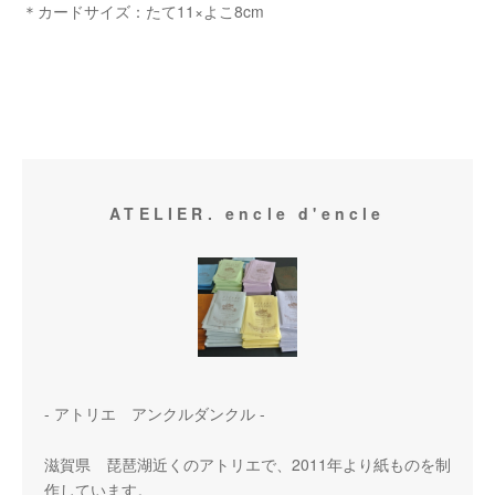
＊カードサイズ：たて11×よこ8cm
ATELIER. encle d'encle
- アトリエ アンクルダンクル -
滋賀県 琵琶湖近くのアトリエで、2011年より紙ものを制
作しています。