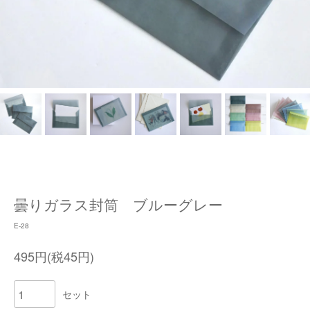
曇りガラス封筒 ブルーグレー
E-28
495円(税45円)
セット