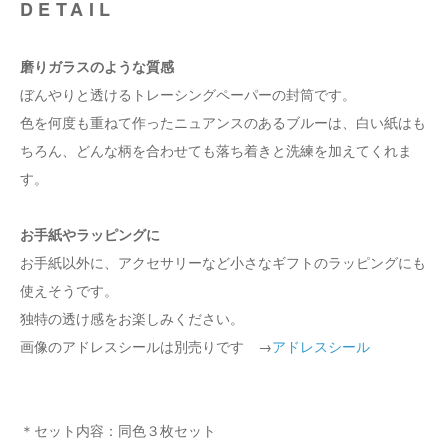
DETAIL
磨りガラスのような質感
ぼんやりと透けるトレーシングペーパーの封筒です。
色を何度も重ねて作ったニュアンスのあるブルーは、白い紙はも
ちろん、どんな柄を合わせても落ち着きと洗練を加えてくれま
す。
お手紙やラッピングに
お手紙以外に、アクセサリーなど小さなギフトのラッピングにも
使えそうです。
独特の透け感をお楽しみください。
画像のアドレスシールは別売りです →
アドレスシール
＊セット内容：同色３枚セット