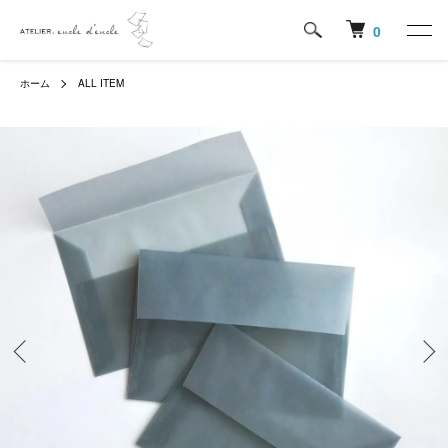
0
ホーム
ALL ITEM